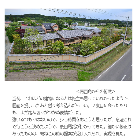
＜南西角からの俯瞰＞
当初、これほどの建物になるとは施主も思っていなかったようで、
図面を提示したあと暫く考え込んだらしい。２度目に会ったおり
も、まだ踏ん切りがつかぬ表情だった。
強いるつもりはないので、少し時間をおこうと思ったが、急遽これ
で行こうと決めたようで、後日電話が掛かってきた。細かい修正は
あったものの、概ねこの時の提案が受け入れられ、実現を見た。