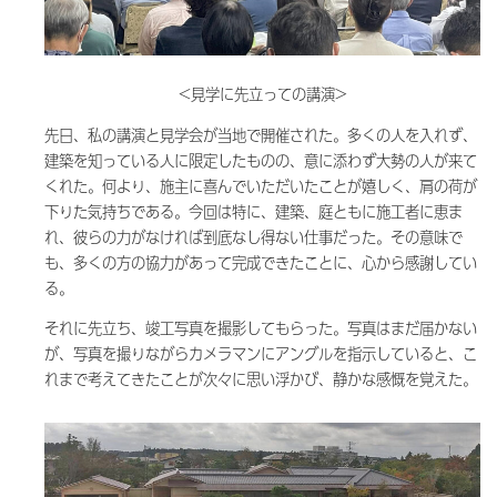
<見学に先立っての講演>
先日、私の講演と見学会が当地で開催された。多くの人を入れず、
建築を知っている人に限定したものの、意に添わず大勢の人が来て
くれた。何より、施主に喜んでいただいたことが嬉しく、肩の荷が
下りた気持ちである。今回は特に、建築、庭ともに施工者に恵ま
れ、彼らの力がなければ到底なし得ない仕事だった。その意味で
も、多くの方の協力があって完成できたことに、心から感謝してい
る。
それに先立ち、竣工写真を撮影してもらった。写真はまだ届かない
が、写真を撮りながらカメラマンにアングルを指示していると、こ
れまで考えてきたことが次々に思い浮かび、静かな感慨を覚えた。