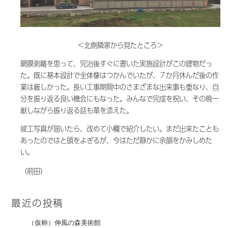
＜北側隣家から見たところ＞
網膜剥離を患って、完治後すぐに書いた実施設計がこの建物だっ
た。既に基本設計で全体像はつかんでいたが、７か月休んだ後の作
業は厳しかった。長い工事期間中のさまざまな出来事も重なり、自
分を振り返る良い機会にもなった。みんなで完成を祝い、その晩一
献しながら振り返る話も華を添えた。
竣工写真が届いたら、改めて小欄で紹介したい。まだ出来たことも
あったのではと頭をよぎるが、今はただ静かに余韻をかみしめた
い。
（前田）
最近の投稿
（仮称）伸風の森美術館