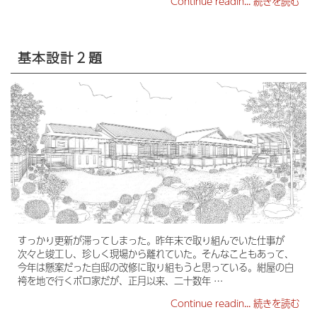
Continue readin...
続きを読む
基本設計２題
すっかり更新が滞ってしまった。昨年末で取り組んでいた仕事が
次々と竣工し、珍しく現場から離れていた。そんなこともあって、
今年は懸案だった自邸の改修に取り組もうと思っている。紺屋の白
袴を地で行くボロ家だが、正月以来、二十数年 …
Continue readin...
続きを読む