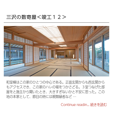
三沢の数寄屋＜竣工１２＞
和室棟はこの家のひとつの中心である。正面玄関からも西玄関から
もアクセスでき、この家のハレの場をつかさどる。３室つなげた部
屋をと施主から聞いたとき、大きすぎないかと不安に思った。この
地の本家として、節目の時には親類縁者など …
Continue readin...
続きを読む