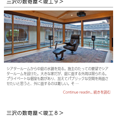
三沢の数寄屋＜竣工９＞
シアタールームから中庭の水鏡を見る。施主のたっての要望でシア
タールームを設けた。大きな家だが、庭に面する外周は限られる。
プライベートな個室も数があり、加えてパブリックな空間を南面さ
せたいと思うと、外に面するのは難しい。そ …
Continue readin...
続きを読む
三沢の数寄屋＜竣工８＞