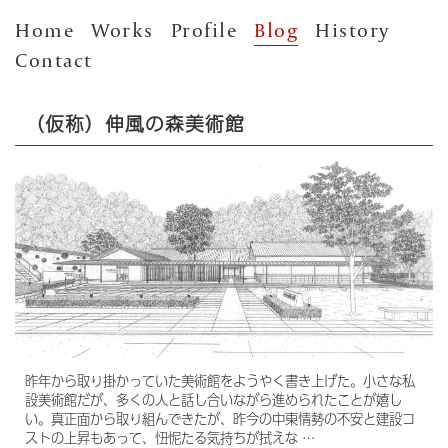
Home
Works
Profile
Blog
History
Contact
（仮称）伸風の森美術館
昨年から取り掛かっていた美術館をようやく書き上げた。小さな私
設美術館だが、多くの人と話し合いながら進められたことが嬉し
い。真正面から取り組んできたが、昨今の中東情勢の不安と建設コ
ストの上昇もあって、忸怩たる気持ちが拭えな …