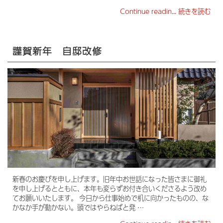
Continue readin...
続きを読む
謹賀新年 自邸改修
新春のお慶びを申し上げます。旧年中お世話になった皆さまに御礼
を申し上げるとともに、本年も変らずお付き合いくださるよう改め
てお願いいたします。 今日から仕事始めで机に向かったものの、な
かなか手が動かない。頭ではやらねばと発 …