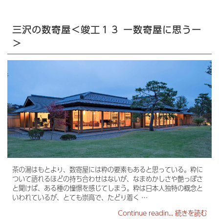
三沢の数寄屋＜竣工１３ ー数寄屋に思うー
＞
茶の湯はもとより、数寄屋には粋の要素もあると思っている。粋に
ついて語れるほどの持ち合わせはないが、なまめかしさや艶っぽさ
と聞けば、ある種の憧憬を感じてしまう。粋は日本人独特の概念と
いわれているが、とても崇高で、たどり着く …
Continue readin...
続きを読む